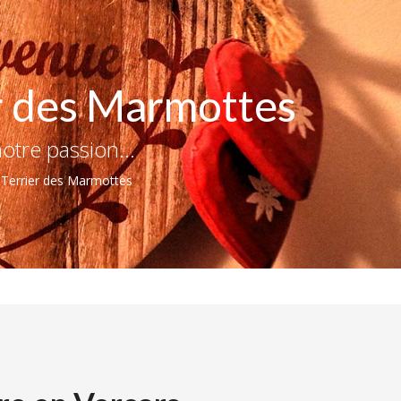
er des Marmottes
otre passion...
e Terrier des Marmottes