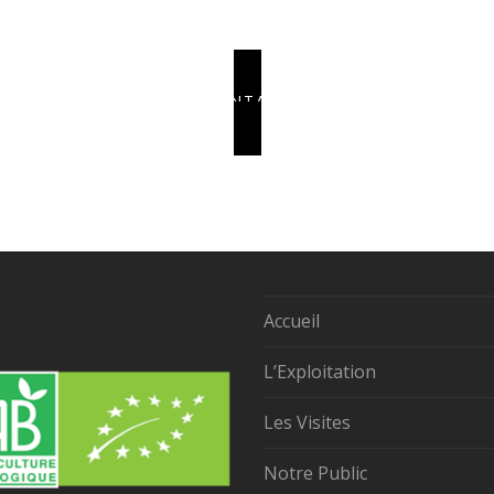
CONTACT
Accueil
L’Exploitation
Les Visites
Notre Public